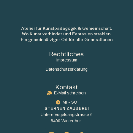
Atelier für Kunstpädagogik & Gemeinschaft.
Wo Kunst verbindet und Fantasien strahlen.
Ein gemeinnütziger Ort für alle Generationen
Rechtliches
Impressum
Datenschutzerklärung
Kontakt
E-Mail schreiben
MI - SO
STERNEN ZAUBEREI
Untere Vogelsangstrasse 6
8400 Winterthur