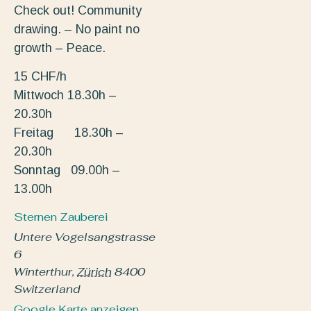
Check out! Community
drawing. – No paint no
growth – Peace.
15 CHF/h
Mittwoch 18.30h –
20.30h
Freitag 18.30h –
20.30h
Sonntag 09.00h –
13.00h
Sternen Zauberei
Untere Vogelsangstrasse
6
Winterthur
,
Zürich
8400
Switzerland
Google Karte anzeigen