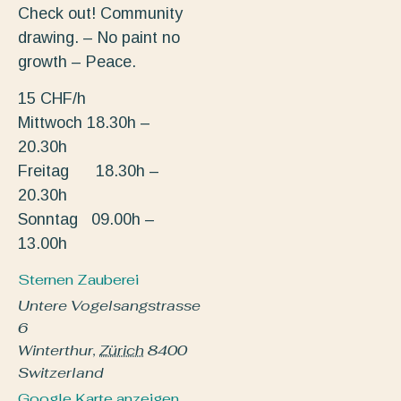
Check out! Community
drawing. – No paint no
growth – Peace.
15 CHF/h
Mittwoch 18.30h –
20.30h
Freitag 18.30h –
20.30h
Sonntag 09.00h –
13.00h
Sternen Zauberei
Untere Vogelsangstrasse
6
Winterthur
,
Zürich
8400
Switzerland
Google Karte anzeigen