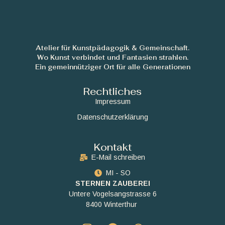
Atelier für Kunstpädagogik & Gemeinschaft.
Wo Kunst verbindet und Fantasien strahlen.
Ein gemeinnütziger Ort für alle Generationen
Rechtliches
Impressum
Datenschutzerklärung
Kontakt
E-Mail schreiben
MI - SO
STERNEN ZAUBEREI
Untere Vogelsangstrasse 6
8400 Winterthur