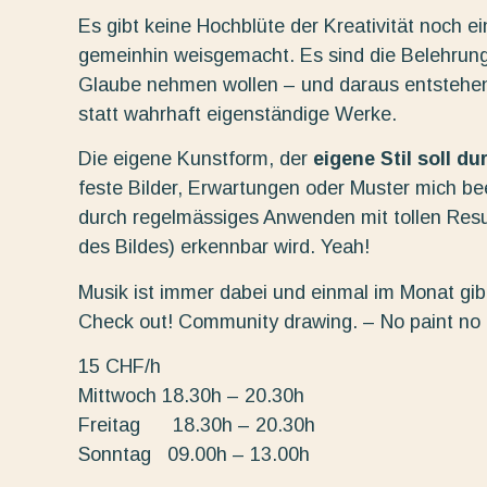
Es gibt keine Hochblüte der Kreativität noch e
gemeinhin weisgemacht. Es sind die Belehrung
Glaube nehmen wollen – und daraus entstehe
statt wahrhaft eigenständige Werke.
Die eigene Kunstform, der
eigene Stil soll d
feste Bilder, Erwartungen oder Muster mich beei
durch regelmässiges Anwenden mit tollen Resu
des Bildes) erkennbar wird. Yeah!
Musik ist immer dabei und einmal im Monat gibt
Check out! Community drawing. – No paint no
15 CHF/h
Mittwoch 18.30h – 20.30h
Freitag 18.30h – 20.30h
Sonntag 09.00h – 13.00h