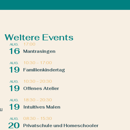
Weitere Events
17:00
AUG.
16
Mantrasingen
10:30
–
17:00
AUG.
19
Familienkindertag
10:30
–
20:30
AUG.
19
Offenes Atelier
18:30
–
20:30
AUG.
19
Intuitives Malen
zu
08:30
–
15:30
AUG.
20
Privatschule und Homeschooler