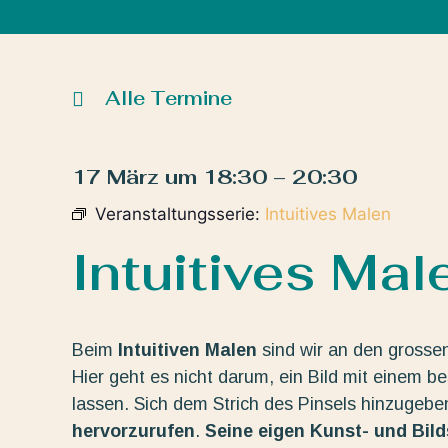
Alle Termine
17 März
um
18:30
–
20:30
Veranstaltungsserie:
Intuitives Malen
Intuitives Mal
Beim
Intuitiven Malen
sind wir an den grosse
Hier geht es nicht darum, ein Bild mit einem b
lassen. Sich dem Strich des Pinsels hinzugeb
hervorzurufen
.
Seine eigen Kunst- und Bil