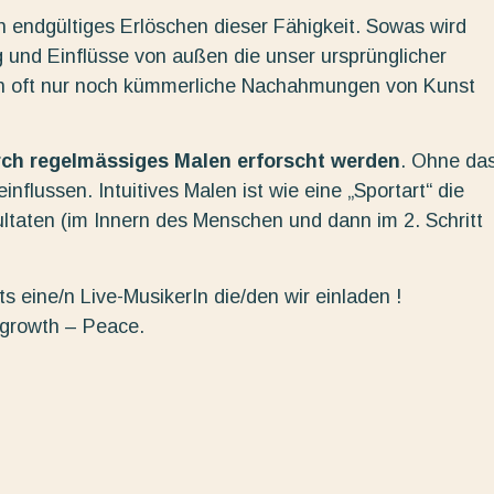
in endgültiges Erlöschen dieser Fähigkeit. Sowas wird
 und Einflüsse von außen die unser ursprünglicher
n oft nur noch kümmerliche Nachahmungen von Kunst
urch regelmässiges Malen erforscht werden
. Ohne da
nflussen. Intuitives Malen ist wie eine „Sportart“ die
ltaten (im Innern des Menschen und dann im 2. Schritt
s eine/n Live-MusikerIn die/den wir einladen !
 growth – Peace.