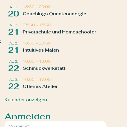
18:30
–
20:00
AUG.
20
Coachings Quantenenergie
08:30
–
15:30
AUG.
21
Privatschule und Homeschooler
s
18:30
–
20:30
AUG.
21
Intuitives Malen
10:00
–
13:00
AUG.
22
Schmuckwerkstatt
10:00
–
17:00
AUG.
22
Offenes Atelier
Kalender anzeigen
Anmelden