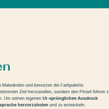
en
n Malwänden und benutzen die Farbpalette.
estimmten Ziel herzustellen, sondern den Pinsel führen 
en. Um seinen eigenen
Ur-sprünglichen Ausdruck
dsprache hervorzuholen
und zu entwickeln.