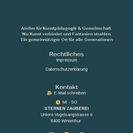
Atelier für Kunstpädagogik & Gemeinschaft.
Wo Kunst verbindet und Fantasien strahlen.
Ein gemeinnütziger Ort für alle Generationen
Rechtliches
Impressum
Datenschutzerklärung
Kontakt
E-Mail schreiben
MI - SO
STERNEN ZAUBEREI
Untere Vogelsangstrasse 6
8400 Winterthur