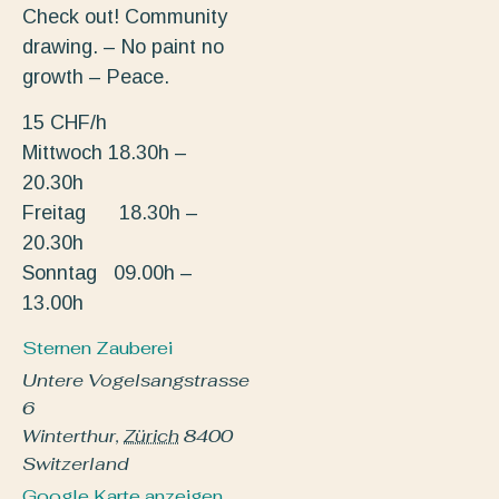
Check out! Community
drawing. – No paint no
growth – Peace.
15 CHF/h
Mittwoch 18.30h –
20.30h
Freitag 18.30h –
20.30h
Sonntag 09.00h –
13.00h
Sternen Zauberei
Untere Vogelsangstrasse
6
Winterthur
,
Zürich
8400
Switzerland
Google Karte anzeigen