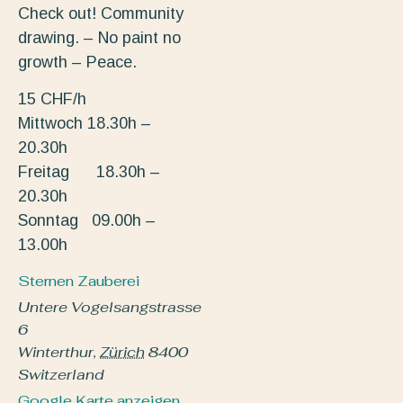
Check out! Community
drawing. – No paint no
growth – Peace.
15 CHF/h
Mittwoch 18.30h –
20.30h
Freitag 18.30h –
20.30h
Sonntag 09.00h –
13.00h
Sternen Zauberei
Untere Vogelsangstrasse
6
Winterthur
,
Zürich
8400
Switzerland
Google Karte anzeigen