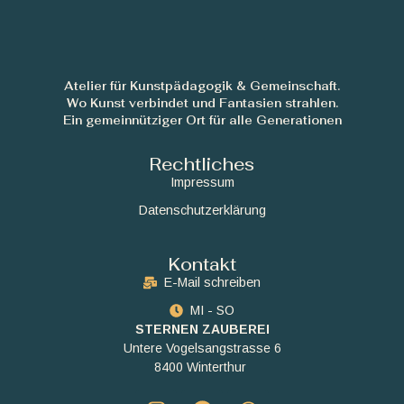
Atelier für Kunstpädagogik & Gemeinschaft.
Wo Kunst verbindet und Fantasien strahlen.
Ein gemeinnütziger Ort für alle Generationen
Rechtliches
Impressum
Datenschutzerklärung
Kontakt
E-Mail schreiben
MI - SO
STERNEN ZAUBEREI
Untere Vogelsangstrasse 6
8400 Winterthur