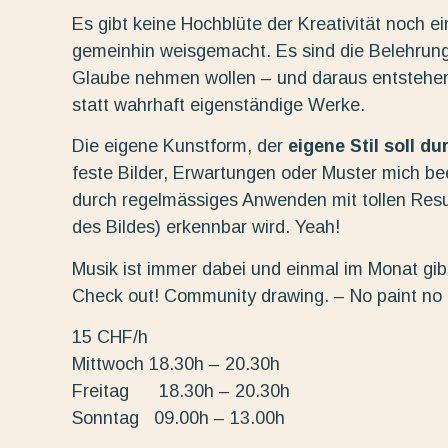
Es gibt keine Hochblüte der Kreativität noch e
gemeinhin weisgemacht. Es sind die Belehrung
Glaube nehmen wollen – und daraus entstehe
statt wahrhaft eigenständige Werke.
Die eigene Kunstform, der
eigene Stil soll d
feste Bilder, Erwartungen oder Muster mich beei
durch regelmässiges Anwenden mit tollen Resu
des Bildes) erkennbar wird. Yeah!
Musik ist immer dabei und einmal im Monat gibt
Check out! Community drawing. – No paint no
15 CHF/h
Mittwoch 18.30h – 20.30h
Freitag 18.30h – 20.30h
Sonntag 09.00h – 13.00h