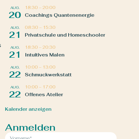
18:30
–
20:00
AUG.
20
Coachings Quantenenergie
08:30
–
15:30
AUG.
21
Privatschule und Homeschooler
s
18:30
–
20:30
AUG.
21
Intuitives Malen
10:00
–
13:00
AUG.
22
Schmuckwerkstatt
10:00
–
17:00
AUG.
22
Offenes Atelier
Kalender anzeigen
Anmelden