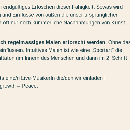
in endgültiges Erlöschen dieser Fähigkeit. Sowas wird
 und Einflüsse von außen die unser ursprünglicher
n oft nur noch kümmerliche Nachahmungen von Kunst
urch regelmässiges Malen erforscht werden
. Ohne da
nflussen. Intuitives Malen ist wie eine „Sportart“ die
ltaten (im Innern des Menschen und dann im 2. Schritt
s eine/n Live-MusikerIn die/den wir einladen !
 growth – Peace.