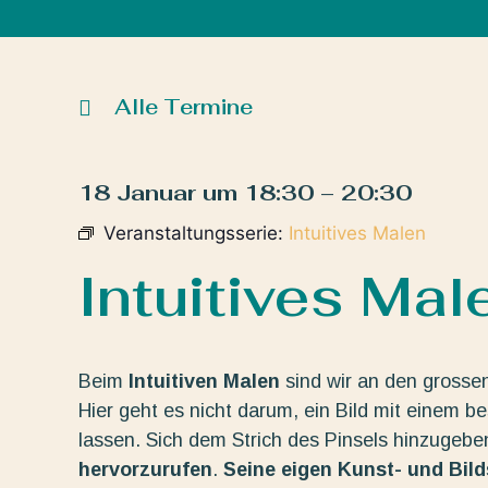
Alle Termine
18 Januar
um
18:30
–
20:30
Veranstaltungsserie:
Intuitives Malen
Intuitives Mal
Beim
Intuitiven Malen
sind wir an den grosse
Hier geht es nicht darum, ein Bild mit einem b
lassen. Sich dem Strich des Pinsels hinzugeb
hervorzurufen
.
Seine eigen Kunst- und Bil