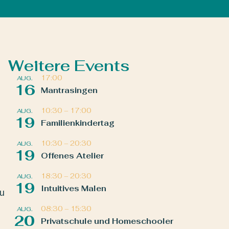
Weitere Events
17:00
AUG.
16
Mantrasingen
10:30
–
17:00
AUG.
19
Familienkindertag
10:30
–
20:30
AUG.
19
Offenes Atelier
18:30
–
20:30
AUG.
19
Intuitives Malen
zu
08:30
–
15:30
AUG.
20
Privatschule und Homeschooler