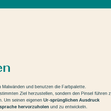
en
n Malwänden und benutzen die Farbpalette.
estimmten Ziel herzustellen, sondern den Pinsel führen 
en. Um seinen eigenen
Ur-sprünglichen Ausdruck
dsprache hervorzuholen
und zu entwickeln.