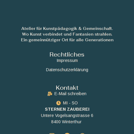
Atelier für Kunstpädagogik & Gemeinschaft.
Wo Kunst verbindet und Fantasien strahlen.
Ein gemeinnütziger Ort für alle Generationen
Rechtliches
Impressum
Datenschutzerklärung
Kontakt
E-Mail schreiben
MI - SO
STERNEN ZAUBEREI
Untere Vogelsangstrasse 6
8400 Winterthur