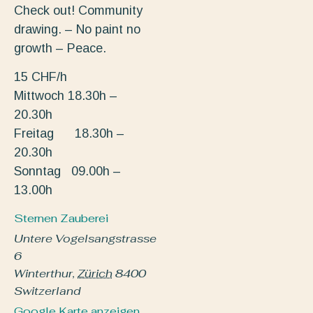
Check out! Community
drawing. – No paint no
growth – Peace.
15 CHF/h
Mittwoch 18.30h –
20.30h
Freitag 18.30h –
20.30h
Sonntag 09.00h –
13.00h
Sternen Zauberei
Untere Vogelsangstrasse
6
Winterthur
,
Zürich
8400
Switzerland
Google Karte anzeigen