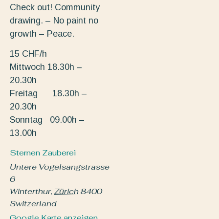
Check out! Community
drawing. – No paint no
growth – Peace.
15 CHF/h
Mittwoch 18.30h –
20.30h
Freitag 18.30h –
20.30h
Sonntag 09.00h –
13.00h
Sternen Zauberei
Untere Vogelsangstrasse
6
Winterthur
,
Zürich
8400
Switzerland
Google Karte anzeigen