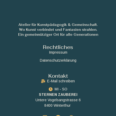
Atelier für Kunstpädagogik & Gemeinschaft.
Wo Kunst verbindet und Fantasien strahlen.
Ein gemeinnütziger Ort für alle Generationen
Rechtliches
Impressum
Datenschutzerklärung
Kontakt
E-Mail schreiben
MI - SO
STERNEN ZAUBEREI
Untere Vogelsangstrasse 6
8400 Winterthur