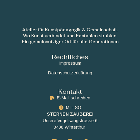
Atelier für Kunstpädagogik & Gemeinschaft.
Wo Kunst verbindet und Fantasien strahlen.
Ein gemeinnütziger Ort für alle Generationen
Rechtliches
Impressum
Datenschutzerklärung
Kontakt
E-Mail schreiben
MI - SO
STERNEN ZAUBEREI
Untere Vogelsangstrasse 6
8400 Winterthur