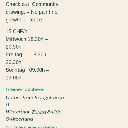
Check out! Community
drawing. – No paint no
growth – Peace.
15 CHF/h
Mittwoch 18.30h –
20.30h
Freitag 18.30h –
20.30h
Sonntag 09.00h –
13.00h
Sternen Zauberei
Untere Vogelsangstrasse
6
Winterthur
,
Zürich
8400
Switzerland
Google Karte anzeigen