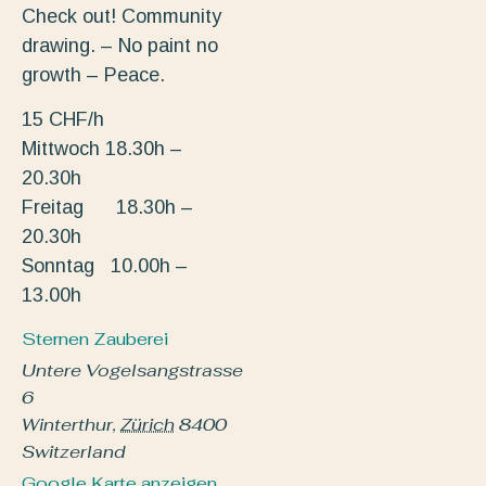
Check out! Community
drawing. – No paint no
growth – Peace.
15 CHF/h
Mittwoch 18.30h –
20.30h
Freitag 18.30h –
20.30h
Sonntag 10.00h –
13.00h
Sternen Zauberei
Untere Vogelsangstrasse
6
Winterthur
,
Zürich
8400
Switzerland
Google Karte anzeigen