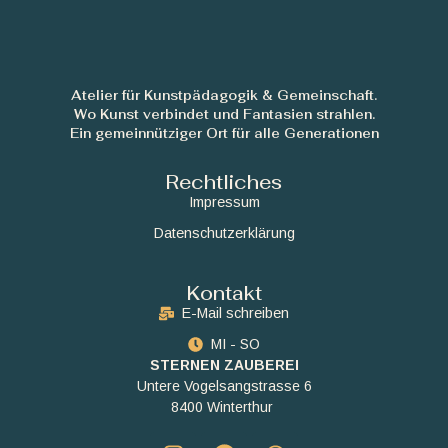
Atelier für Kunstpädagogik & Gemeinschaft.
Wo Kunst verbindet und Fantasien strahlen.
Ein gemeinnütziger Ort für alle Generationen
Rechtliches
Impressum
Datenschutzerklärung
Kontakt
E-Mail schreiben
MI - SO
STERNEN ZAUBEREI
Untere Vogelsangstrasse 6
8400 Winterthur