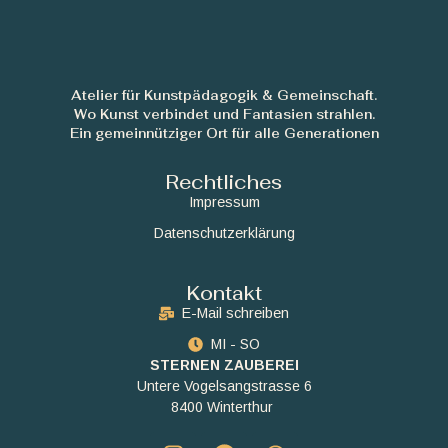
Atelier für Kunstpädagogik & Gemeinschaft.
Wo Kunst verbindet und Fantasien strahlen.
Ein gemeinnütziger Ort für alle Generationen
Rechtliches
Impressum
Datenschutzerklärung
Kontakt
E-Mail schreiben
MI - SO
STERNEN ZAUBEREI
Untere Vogelsangstrasse 6
8400 Winterthur