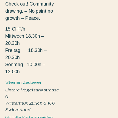
Check out! Community
drawing. – No paint no
growth – Peace.
15 CHF/h
Mittwoch 18.30h –
20.30h
Freitag 18.30h –
20.30h
Sonntag 10.00h –
13.00h
Sternen Zauberei
Untere Vogelsangstrasse
6
Winterthur
,
Zürich
8400
Switzerland
Google Karte anzeigen