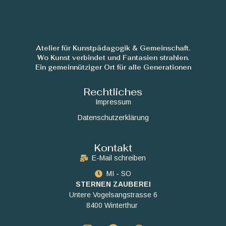
Atelier für Kunstpädagogik & Gemeinschaft.
Wo Kunst verbindet und Fantasien strahlen.
Ein gemeinnütziger Ort für alle Generationen
Rechtliches
Impressum
Datenschutzerklärung
Kontakt
E-Mail schreiben
MI - SO
STERNEN ZAUBEREI
Untere Vogelsangstrasse 6
8400 Winterthur