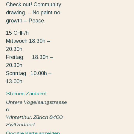
Check out! Community
drawing. – No paint no
growth – Peace.
15 CHF/h
Mittwoch 18.30h –
20.30h
Freitag 18.30h –
20.30h
Sonntag 10.00h –
13.00h
Sternen Zauberei
Untere Vogelsangstrasse
6
Winterthur
,
Zürich
8400
Switzerland
Google Karte anzeigen