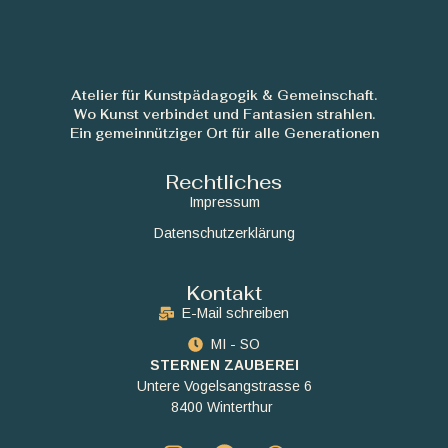
Atelier für Kunstpädagogik & Gemeinschaft.
Wo Kunst verbindet und Fantasien strahlen.
Ein gemeinnütziger Ort für alle Generationen
Rechtliches
Impressum
Datenschutzerklärung
Kontakt
E-Mail schreiben
MI - SO
STERNEN ZAUBEREI
Untere Vogelsangstrasse 6
8400 Winterthur