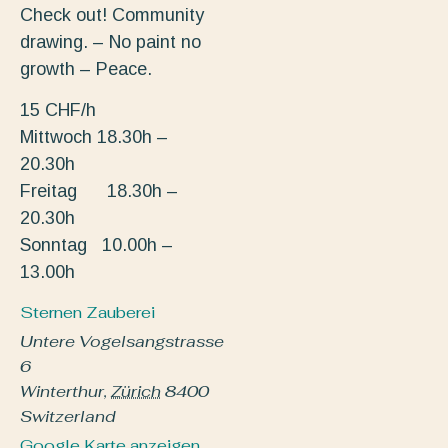
Check out! Community
drawing. – No paint no
growth – Peace.
15 CHF/h
Mittwoch 18.30h –
20.30h
Freitag 18.30h –
20.30h
Sonntag 10.00h –
13.00h
Sternen Zauberei
Untere Vogelsangstrasse
6
Winterthur
,
Zürich
8400
Switzerland
Google Karte anzeigen