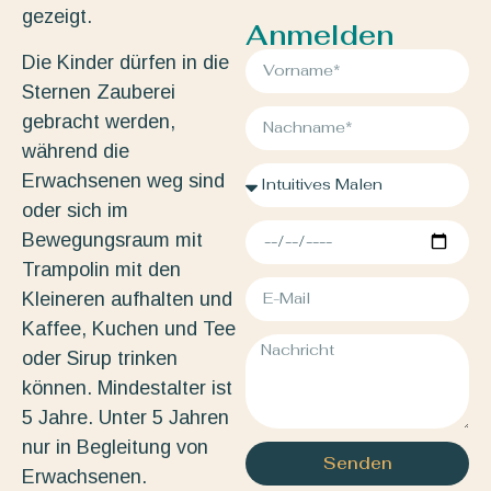
gezeigt.
Anmelden
Die Kinder dürfen in die
Sternen Zauberei
gebracht werden,
während die
Erwachsenen weg sind
oder sich im
Bewegungsraum mit
Trampolin mit den
Kleineren aufhalten und
Kaffee, Kuchen und Tee
oder Sirup trinken
können. Mindestalter ist
5 Jahre. Unter 5 Jahren
nur in Begleitung von
Senden
Erwachsenen.