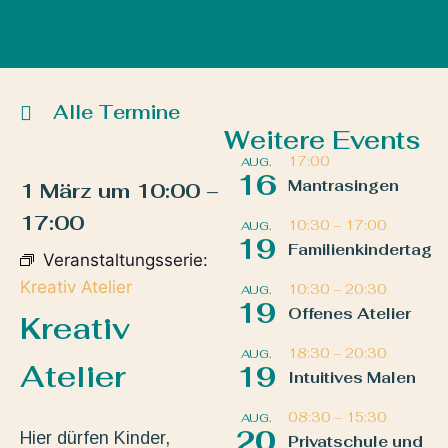
Alle Termine
Weitere Events
17:00
AUG.
16
Mantrasingen
1 März
um
10:00
–
17:00
10:30
–
17:00
AUG.
19
Familienkindertag
Veranstaltungsserie:
Kreativ Atelier
10:30
–
20:30
AUG.
19
Offenes Atelier
Kreativ
18:30
–
20:30
AUG.
Atelier
19
Intuitives Malen
08:30
–
15:30
AUG.
20
Hier dürfen Kinder,
Privatschule und