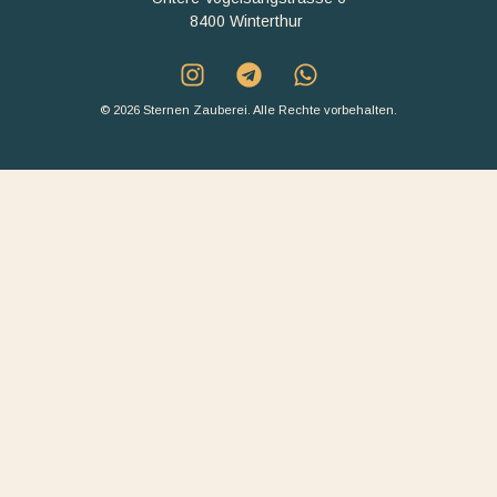
8400 Winterthur
© 2026 Sternen Zauberei. Alle Rechte vorbehalten.