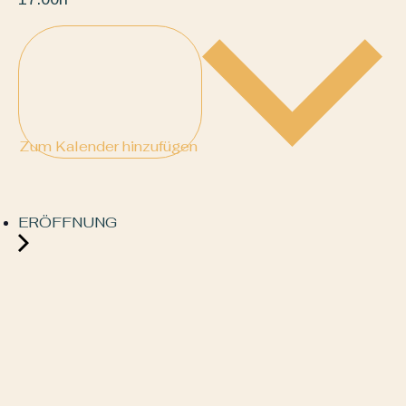
Zum Kalender hinzufügen
ERÖFFNUNG