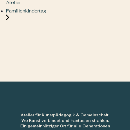
Atelier
Familienkindertag
Atelier für Kunstpädagogik & Gemeinschaft.
Wo Kunst verbindet und Fantasien strahlen.
Ein gemeinnütziger Ort für alle Generationen