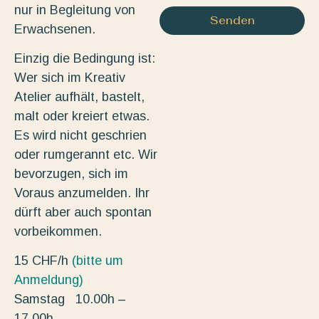
nur in Begleitung von
Senden
Erwachsenen.
Einzig die Bedingung ist:
Wer sich im Kreativ
Atelier aufhält, bastelt,
malt oder kreiert etwas.
Es wird nicht geschrien
oder rumgerannt etc. Wir
bevorzugen, sich im
Voraus anzumelden. Ihr
dürft aber auch spontan
vorbeikommen.
15 CHF/h
(bitte um
Anmeldung)
Samstag 10.00h –
17.00h