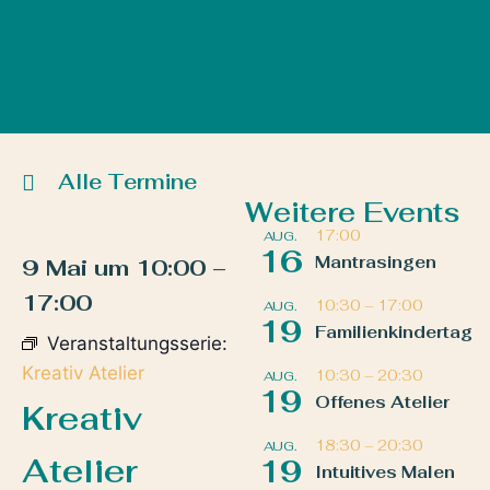
Alle Termine
Weitere Events
17:00
AUG.
16
Mantrasingen
9 Mai
um
10:00
–
17:00
10:30
–
17:00
AUG.
19
Familienkindertag
Veranstaltungsserie:
Kreativ Atelier
10:30
–
20:30
AUG.
19
Offenes Atelier
Kreativ
18:30
–
20:30
AUG.
Atelier
19
Intuitives Malen