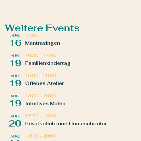
Weitere Events
17:00
AUG.
16
Mantrasingen
10:30
–
17:00
AUG.
19
Familienkindertag
10:30
–
20:30
AUG.
19
Offenes Atelier
18:30
–
20:30
AUG.
19
Intuitives Malen
08:30
–
15:30
AUG.
20
Privatschule und Homeschooler
18:30
–
20:00
AUG.