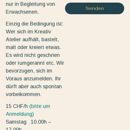
nur in Begleitung von
Senden
Erwachsenen.
Einzig die Bedingung ist:
Wer sich im Kreativ
Atelier aufhält, bastelt,
malt oder kreiert etwas.
Es wird nicht geschrien
oder rumgerannt etc. Wir
bevorzugen, sich im
Voraus anzumelden. Ihr
dürft aber auch spontan
vorbeikommen.
15 CHF/h
(bitte um
Anmeldung)
Samstag 10.00h –
17.00h