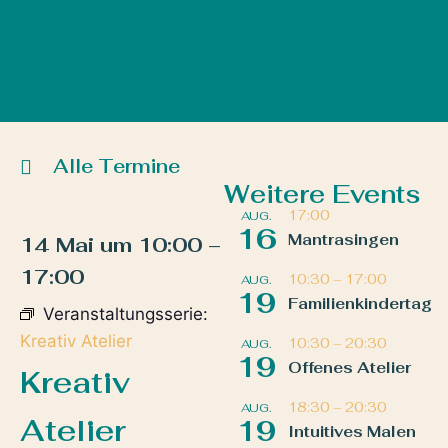
Alle Termine
Weitere Events
17:00
AUG.
16
Mantrasingen
14 Mai
um
10:00
–
17:00
10:30
–
17:00
AUG.
19
Familienkindertag
Veranstaltungsserie:
Kreativ Atelier
10:30
–
20:30
AUG.
19
Offenes Atelier
Kreativ
18:30
–
20:30
AUG.
Atelier
19
Intuitives Malen