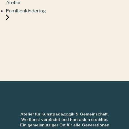
Atelier
Familienkindertag
Atelier für Kunstpädagogik & Gemeinschaft.
Wo Kunst verbindet und Fantasien strahlen.
Ein gemeinnütziger Ort für alle Generationen