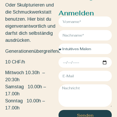
Oder Skulpturieren und
Anmelden
die Schmuckwerkstatt
benutzen. Hier bist du
eigenverantwortlich und
darfst dich selbständig
ausdrücken.
Generationenübergreifend.
10 CHF/h
Mittwoch 10.30h –
20:30h
Samstag 10.00h –
17.00h
Sonntag 10.00h –
17.00h
Senden