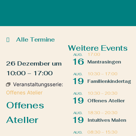
Alle Termine
Weitere Events
17:00
AUG.
16
Mantrasingen
26 Dezember
um
10:00
–
17:00
10:30
–
17:00
AUG.
19
Familienkindertag
Veranstaltungsserie:
Offenes Atelier
10:30
–
20:30
AUG.
19
Offenes Atelier
Offenes
18:30
–
20:30
AUG.
Atelier
19
Intuitives Malen
08:30
–
15:30
AUG.