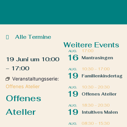
Alle Termine
Weitere Events
17:00
AUG.
16
Mantrasingen
19 Juni
um
10:00
–
17:00
10:30
–
17:00
AUG.
19
Familienkindertag
Veranstaltungsserie:
Offenes Atelier
10:30
–
20:30
AUG.
19
Offenes Atelier
Offenes
18:30
–
20:30
AUG.
Atelier
19
Intuitives Malen
08:30
–
15:30
AUG.