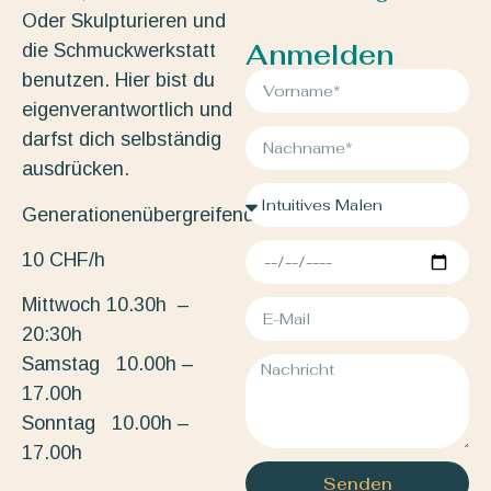
Oder Skulpturieren und
Anmelden
die Schmuckwerkstatt
benutzen. Hier bist du
eigenverantwortlich und
darfst dich selbständig
ausdrücken.
Generationenübergreifend.
10 CHF/h
Mittwoch 10.30h –
20:30h
Samstag 10.00h –
17.00h
Sonntag 10.00h –
17.00h
Senden