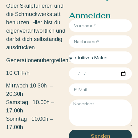
Oder Skulpturieren und
Anmelden
die Schmuckwerkstatt
benutzen. Hier bist du
eigenverantwortlich und
darfst dich selbständig
ausdrücken.
Generationenübergreifend.
10 CHF/h
Mittwoch 10.30h –
20:30h
Samstag 10.00h –
17.00h
Sonntag 10.00h –
17.00h
Senden