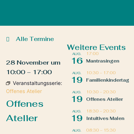
Alle Termine
Weitere Events
17:00
AUG.
16
Mantrasingen
28 November
um
10:00
–
17:00
10:30
–
17:00
AUG.
19
Familienkindertag
Veranstaltungsserie:
Offenes Atelier
10:30
–
20:30
AUG.
19
Offenes Atelier
Offenes
18:30
–
20:30
AUG.
Atelier
19
Intuitives Malen
08:30
–
15:30
AUG.