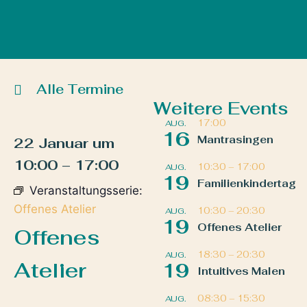
Alle Termine
Weitere Events
17:00
AUG.
16
Mantrasingen
22 Januar
um
10:00
–
17:00
10:30
–
17:00
AUG.
19
Familienkindertag
Veranstaltungsserie:
Offenes Atelier
10:30
–
20:30
AUG.
19
Offenes Atelier
Offenes
18:30
–
20:30
AUG.
Atelier
19
Intuitives Malen
08:30
–
15:30
AUG.