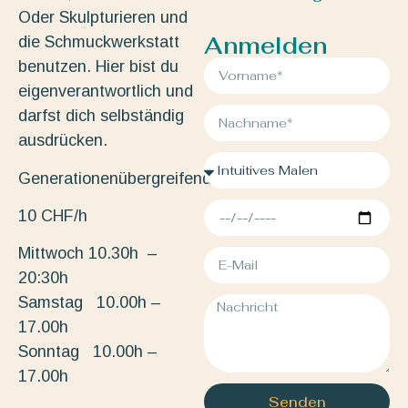
Oder Skulpturieren und
Anmelden
die Schmuckwerkstatt
benutzen. Hier bist du
eigenverantwortlich und
darfst dich selbständig
ausdrücken.
Generationenübergreifend.
10 CHF/h
Mittwoch 10.30h –
20:30h
Samstag 10.00h –
17.00h
Sonntag 10.00h –
17.00h
Senden