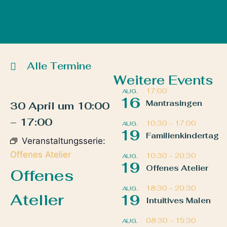
Alle Termine
Weitere Events
17:00
AUG.
16
Mantrasingen
30 April
um
10:00
–
17:00
10:30
–
17:00
AUG.
19
Familienkindertag
Veranstaltungsserie:
Offenes Atelier
10:30
–
20:30
AUG.
19
Offenes Atelier
Offenes
18:30
–
20:30
AUG.
Atelier
19
Intuitives Malen
08:30
–
15:30
AUG.