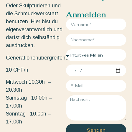
Oder Skulpturieren und
Anmelden
die Schmuckwerkstatt
benutzen. Hier bist du
eigenverantwortlich und
darfst dich selbständig
ausdrücken.
Generationenübergreifend.
10 CHF/h
Mittwoch 10.30h –
20:30h
Samstag 10.00h –
17.00h
Sonntag 10.00h –
17.00h
Senden