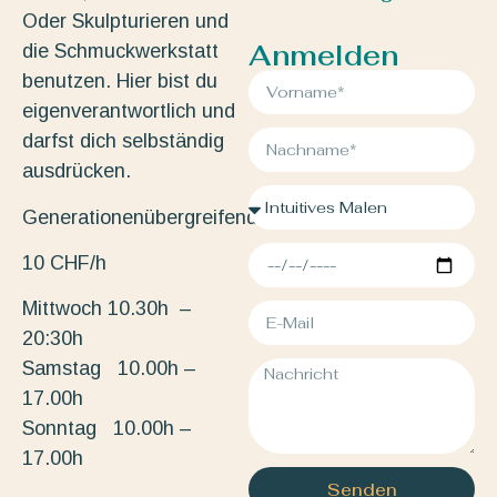
Oder Skulpturieren und
Anmelden
die Schmuckwerkstatt
benutzen. Hier bist du
eigenverantwortlich und
darfst dich selbständig
ausdrücken.
Generationenübergreifend.
10 CHF/h
Mittwoch 10.30h –
20:30h
Samstag 10.00h –
17.00h
Sonntag 10.00h –
17.00h
Senden