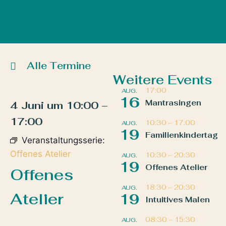
Alle Termine
Weitere Events
17:00
AUG.
16
Mantrasingen
4 Juni
um
10:00
–
17:00
10:30
–
17:00
AUG.
19
Familienkindertag
Veranstaltungsserie:
Offenes Atelier
10:30
–
20:30
AUG.
19
Offenes Atelier
Offenes
18:30
–
20:30
AUG.
Atelier
19
Intuitives Malen
08:30
–
15:30
AUG.