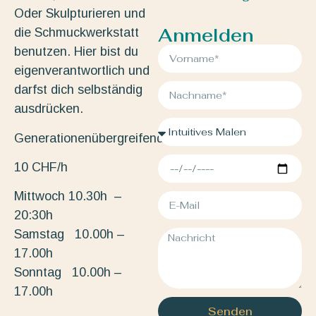
Oder Skulpturieren und
Anmelden
die Schmuckwerkstatt
benutzen. Hier bist du
eigenverantwortlich und
darfst dich selbständig
ausdrücken.
Generationenübergreifend.
10 CHF/h
Mittwoch 10.30h –
20:30h
Samstag 10.00h –
17.00h
Sonntag 10.00h –
17.00h
Senden