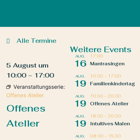
Alle Termine
Weitere Events
17:00
AUG.
16
Mantrasingen
5 August
um
10:00
–
17:00
10:30
–
17:00
AUG.
19
Familienkindertag
Veranstaltungsserie:
Offenes Atelier
10:30
–
20:30
AUG.
19
Offenes Atelier
Offenes
18:30
–
20:30
AUG.
Atelier
19
Intuitives Malen
08:30
–
15:30
AUG.