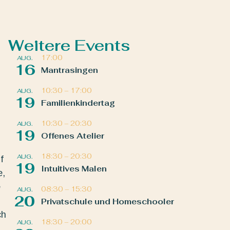
Weitere Events
17:00
AUG.
16
Mantrasingen
10:30
–
17:00
AUG.
19
Familienkindertag
10:30
–
20:30
AUG.
19
Offenes Atelier
18:30
–
20:30
AUG.
f
19
Intuitives Malen
e,
e
08:30
–
15:30
AUG.
20
Privatschule und Homeschooler
ch
18:30
–
20:00
AUG.