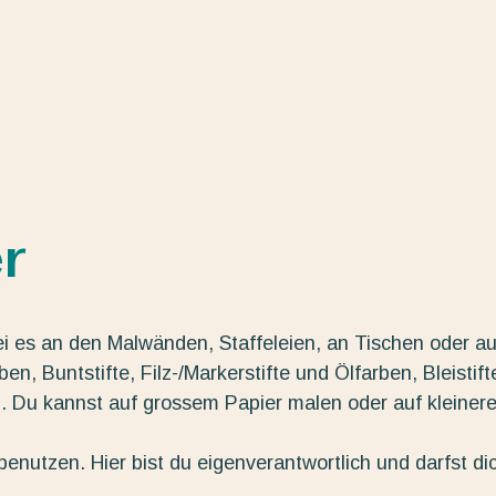
r
ei es an den Malwänden, Staffeleien, an Tischen oder au
n, Buntstifte, Filz-/Markerstifte und Ölfarben, Bleistift
g. Du kannst auf grossem Papier malen oder auf kleiner
enutzen. Hier bist du eigenverantwortlich und darfst di