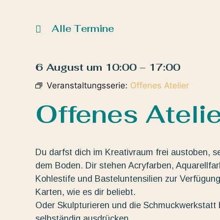
Alle Termine
6 August
um
10:00
–
17:00
Veranstaltungsserie:
Offenes Atelier
Offenes Atelie
Du darfst dich im Kreativraum frei austoben, s
dem Boden. Dir stehen Acryfarben, Aquarellfarbe
Kohlestife und Basteluntensilien zur Verfügun
Karten, wie es dir beliebt.
Oder Skulpturieren und die Schmuckwerkstatt b
selbständig ausdrücken.