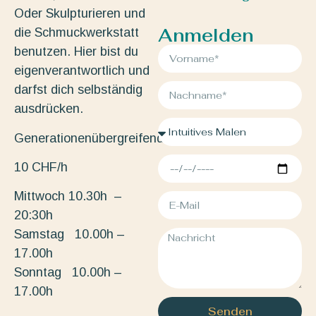
Oder Skulpturieren und
Anmelden
die Schmuckwerkstatt
benutzen. Hier bist du
eigenverantwortlich und
darfst dich selbständig
ausdrücken.
Generationenübergreifend.
10 CHF/h
Mittwoch 10.30h –
20:30h
Samstag 10.00h –
17.00h
Sonntag 10.00h –
17.00h
Senden