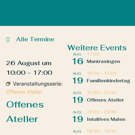
Alle Termine
Weitere Events
17:00
AUG.
16
Mantrasingen
26 August
um
10:00
–
17:00
10:30
–
17:00
AUG.
19
Familienkindertag
Veranstaltungsserie:
Offenes Atelier
10:30
–
20:30
AUG.
19
Offenes Atelier
Offenes
18:30
–
20:30
AUG.
Atelier
19
Intuitives Malen
08:30
–
15:30
AUG.