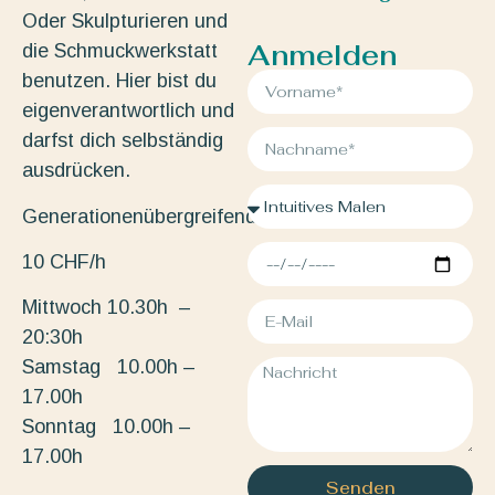
Oder Skulpturieren und
Anmelden
die Schmuckwerkstatt
benutzen. Hier bist du
eigenverantwortlich und
darfst dich selbständig
ausdrücken.
Generationenübergreifend.
10 CHF/h
Mittwoch 10.30h –
20:30h
Samstag 10.00h –
17.00h
Sonntag 10.00h –
17.00h
Senden