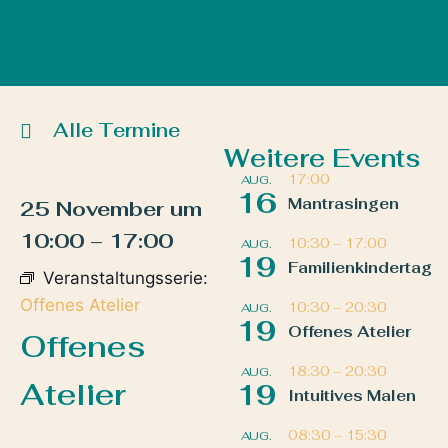
Alle Termine
Weitere Events
17:00
AUG.
16
Mantrasingen
25 November
um
10:00
–
17:00
10:30
–
17:00
AUG.
19
Familienkindertag
Veranstaltungsserie:
Offenes Atelier
10:30
–
20:30
AUG.
19
Offenes Atelier
Offenes
18:30
–
20:30
AUG.
Atelier
19
Intuitives Malen
08:30
–
15:30
AUG.