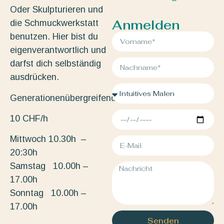
Oder Skulpturieren und
Anmelden
die Schmuckwerkstatt
benutzen. Hier bist du
eigenverantwortlich und
darfst dich selbständig
ausdrücken.
Generationenübergreifend.
10 CHF/h
Mittwoch 10.30h –
20:30h
Samstag 10.00h –
17.00h
Sonntag 10.00h –
17.00h
Senden