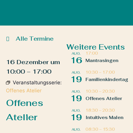
Alle Termine
Weitere Events
17:00
AUG.
16
Mantrasingen
16 Dezember
um
10:00
–
17:00
10:30
–
17:00
AUG.
19
Familienkindertag
Veranstaltungsserie:
Offenes Atelier
10:30
–
20:30
AUG.
19
Offenes Atelier
Offenes
18:30
–
20:30
AUG.
Atelier
19
Intuitives Malen
08:30
–
15:30
AUG.