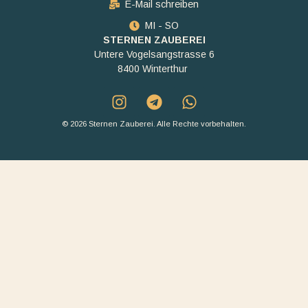
E-Mail schreiben
MI - SO
STERNEN ZAUBEREI
Untere Vogelsangstrasse 6
8400 Winterthur
© 2026 Sternen Zauberei. Alle Rechte vorbehalten.