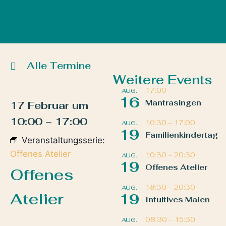
Alle Termine
Weitere Events
17:00
AUG.
16
Mantrasingen
17 Februar
um
10:00
–
17:00
10:30
–
17:00
AUG.
19
Familienkindertag
Veranstaltungsserie:
Offenes Atelier
10:30
–
20:30
AUG.
19
Offenes Atelier
Offenes
18:30
–
20:30
AUG.
Atelier
19
Intuitives Malen
08:30
–
15:30
AUG.