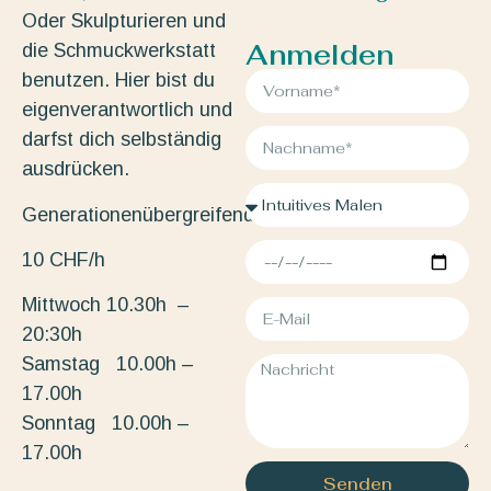
Oder Skulpturieren und
Anmelden
die Schmuckwerkstatt
benutzen. Hier bist du
eigenverantwortlich und
darfst dich selbständig
ausdrücken.
Generationenübergreifend.
10 CHF/h
Mittwoch 10.30h –
20:30h
Samstag 10.00h –
17.00h
Sonntag 10.00h –
17.00h
Senden