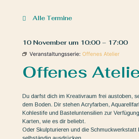
Alle Termine
10 November
um
10:00
–
17:00
Veranstaltungsserie:
Offenes Atelier
Offenes Atelie
Du darfst dich im Kreativraum frei austoben, s
dem Boden. Dir stehen Acryfarben, Aquarellfarbe
Kohlestife und Basteluntensilien zur Verfügun
Karten, wie es dir beliebt.
Oder Skulpturieren und die Schmuckwerkstatt b
selbständig ausdrücken.