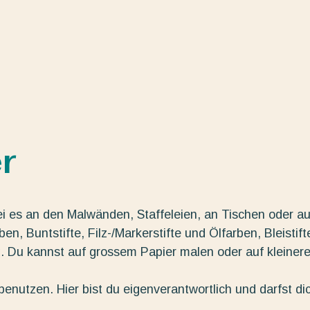
r
ei es an den Malwänden, Staffeleien, an Tischen oder au
n, Buntstifte, Filz-/Markerstifte und Ölfarben, Bleistift
g. Du kannst auf grossem Papier malen oder auf kleiner
enutzen. Hier bist du eigenverantwortlich und darfst di