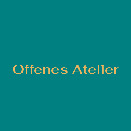
Offenes Atelier