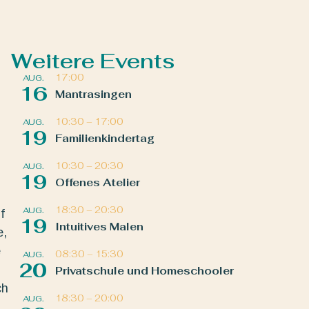
Weitere Events
17:00
AUG.
16
Mantrasingen
10:30
–
17:00
AUG.
19
Familienkindertag
10:30
–
20:30
AUG.
19
Offenes Atelier
18:30
–
20:30
AUG.
f
19
Intuitives Malen
e,
e
08:30
–
15:30
AUG.
20
Privatschule und Homeschooler
ch
18:30
–
20:00
AUG.