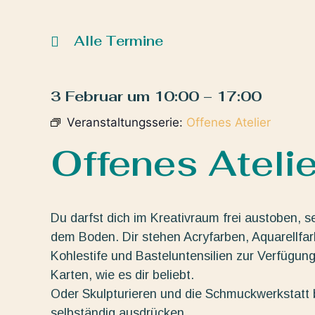
Alle Termine
3 Februar
um
10:00
–
17:00
Veranstaltungsserie:
Offenes Atelier
Offenes Atelie
Du darfst dich im Kreativraum frei austoben, s
dem Boden. Dir stehen Acryfarben, Aquarellfarbe
Kohlestife und Basteluntensilien zur Verfügun
Karten, wie es dir beliebt.
Oder Skulpturieren und die Schmuckwerkstatt b
selbständig ausdrücken.