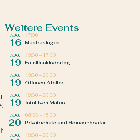
Weitere Events
17:00
AUG.
16
Mantrasingen
10:30
–
17:00
AUG.
19
Familienkindertag
10:30
–
20:30
AUG.
19
Offenes Atelier
18:30
–
20:30
AUG.
f
19
Intuitives Malen
e,
e
08:30
–
15:30
AUG.
20
Privatschule und Homeschooler
ch
18:30
–
20:00
AUG.