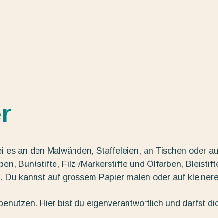
r
ei es an den Malwänden, Staffeleien, an Tischen oder au
n, Buntstifte, Filz-/Markerstifte und Ölfarben, Bleistift
g. Du kannst auf grossem Papier malen oder auf kleiner
enutzen. Hier bist du eigenverantwortlich und darfst di