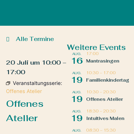
Alle Termine
Weitere Events
17:00
AUG.
16
Mantrasingen
20 Juli
um
10:00
–
17:00
10:30
–
17:00
AUG.
19
Familienkindertag
Veranstaltungsserie:
Offenes Atelier
10:30
–
20:30
AUG.
19
Offenes Atelier
Offenes
18:30
–
20:30
AUG.
Atelier
19
Intuitives Malen
08:30
–
15:30
AUG.