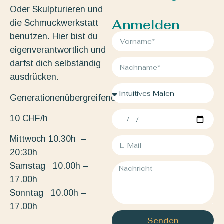
Oder Skulpturieren und
Anmelden
die Schmuckwerkstatt
benutzen. Hier bist du
eigenverantwortlich und
darfst dich selbständig
ausdrücken.
Generationenübergreifend.
10 CHF/h
Mittwoch 10.30h –
20:30h
Samstag 10.00h –
17.00h
Sonntag 10.00h –
17.00h
Senden