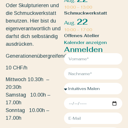
Aug.
Oder Skulpturieren und
10:00
–
13:00
die Schmuckwerkstatt
Schmuckwerkstatt
22
benutzen. Hier bist du
Aug.
eigenverantwortlich und
10:00
–
17:00
Offenes Atelier
darfst dich selbständig
Kalender anzeigen
ausdrücken.
Anmelden
Generationenübergreifend.
10 CHF/h
Mittwoch 10.30h –
20:30h
Samstag 10.00h –
17.00h
Sonntag 10.00h –
17.00h