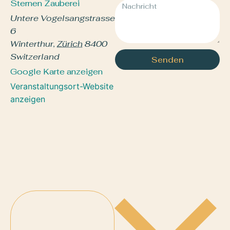
Sternen Zauberei
Untere Vogelsangstrasse
6
Winterthur
,
Zürich
8400
Switzerland
Senden
Google Karte anzeigen
Veranstaltungsort-Website
anzeigen