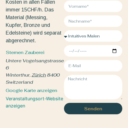
Kosten in allen Fällen
immer 15CHF/h. Das
Material (Messing,
Kupfer, Bronze und
Edelsteine) wird separat
abgerechnet.
Sternen Zauberei
Untere Vogelsangstrasse
6
Winterthur
,
Zürich
8400
Switzerland
Google Karte anzeigen
Veranstaltungsort-Website
anzeigen
Senden