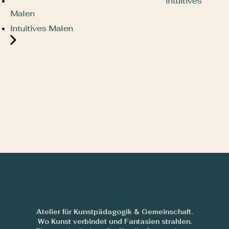
Intuitives
Malen
Intuitives Malen
Atelier für Kunstpädagogik & Gemeinschaft.
Wo Kunst verbindet und Fantasien strahlen.