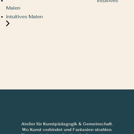
Intuitives
Malen
Intuitives Malen
Atelier für Kunstpädagogik & Gemeinschaft.
Wo Kunst verbindet und Fantasien strahlen.