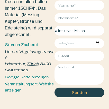
Kosten in allen Fällen
immer 15CHF/h. Das
Material (Messing,
Kupfer, Bronze und
Edelsteine) wird separat
abgerechnet.
Sternen Zauberei
Untere Vogelsangstrasse
6
Winterthur
,
Zürich
8400
Switzerland
Google Karte anzeigen
Veranstaltungsort-Website
anzeigen
Senden