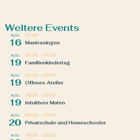
Weitere Events
17:00
AUG.
16
Mantrasingen
10:30
–
17:00
AUG.
19
Familienkindertag
10:30
–
20:30
AUG.
19
Offenes Atelier
18:30
–
20:30
AUG.
19
Intuitives Malen
08:30
–
15:30
AUG.
20
Privatschule und Homeschooler
18:30
–
20:00
AUG.