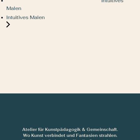
Intuitives
Malen
Intuitives Malen
Atelier für Kunstpädagogik & Gemeinschaft.
Wo Kunst verbindet und Fantasien strahlen.