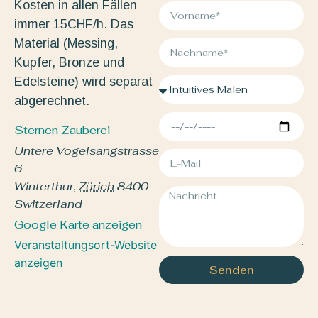
Kosten in allen Fällen
immer 15CHF/h. Das
Material (Messing,
Kupfer, Bronze und
Edelsteine) wird separat
abgerechnet.
Sternen Zauberei
Untere Vogelsangstrasse
6
Winterthur
,
Zürich
8400
Switzerland
Google Karte anzeigen
Veranstaltungsort-Website
anzeigen
Senden