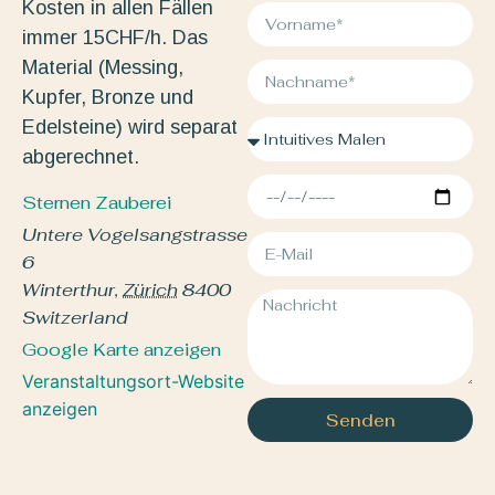
Kosten in allen Fällen
immer 15CHF/h. Das
Material (Messing,
Kupfer, Bronze und
Edelsteine) wird separat
abgerechnet.
Sternen Zauberei
Untere Vogelsangstrasse
6
Winterthur
,
Zürich
8400
Switzerland
Google Karte anzeigen
Veranstaltungsort-Website
anzeigen
Senden