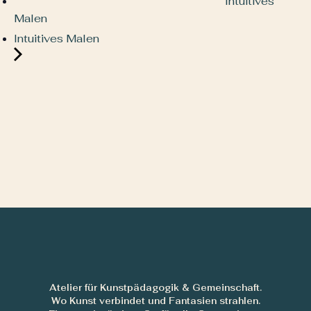
Intuitives
Malen
Intuitives Malen
Atelier für Kunstpädagogik & Gemeinschaft.
Wo Kunst verbindet und Fantasien strahlen.