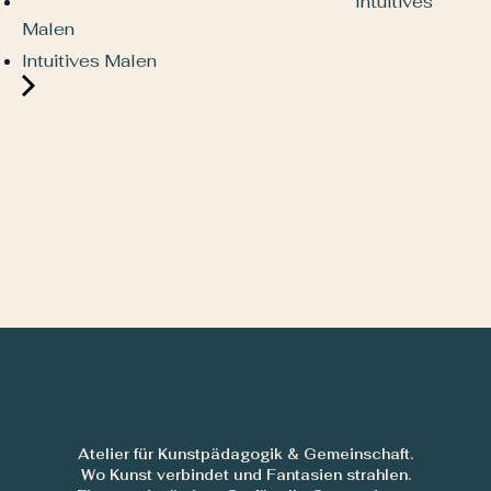
Intuitives
Malen
Intuitives Malen
Atelier für Kunstpädagogik & Gemeinschaft.
Wo Kunst verbindet und Fantasien strahlen.