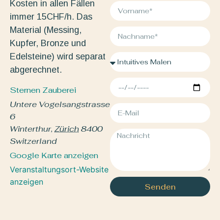
Kosten in allen Fällen
immer 15CHF/h. Das
Material (Messing,
Kupfer, Bronze und
Edelsteine) wird separat
abgerechnet.
Sternen Zauberei
Untere Vogelsangstrasse
6
Winterthur
,
Zürich
8400
Switzerland
Google Karte anzeigen
Veranstaltungsort-Website
anzeigen
Senden