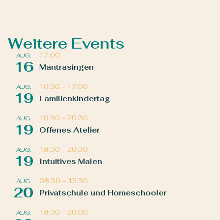
Weitere Events
17:00
AUG.
16
Mantrasingen
10:30
–
17:00
AUG.
19
Familienkindertag
10:30
–
20:30
AUG.
19
Offenes Atelier
18:30
–
20:30
AUG.
19
Intuitives Malen
08:30
–
15:30
AUG.
20
Privatschule und Homeschooler
18:30
–
20:00
AUG.