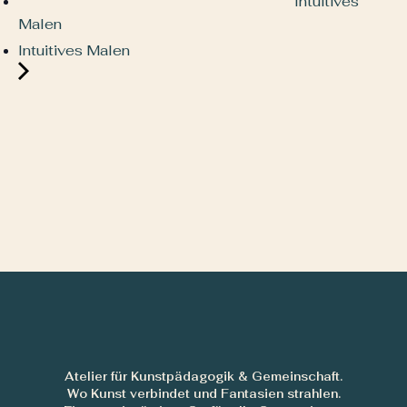
Intuitives
Malen
Intuitives Malen
Atelier für Kunstpädagogik & Gemeinschaft.
Wo Kunst verbindet und Fantasien strahlen.