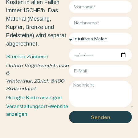
Kosten in allen Fällen
immer 15CHF/h. Das
Material (Messing,
Kupfer, Bronze und
Edelsteine) wird separat
abgerechnet.
Sternen Zauberei
Untere Vogelsangstrasse
6
Winterthur
,
Zürich
8400
Switzerland
Google Karte anzeigen
Veranstaltungsort-Website
anzeigen
Senden