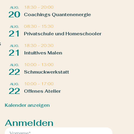
18:30
–
20:00
AUG.
20
Coachings Quantenenergie
08:30
–
15:30
AUG.
21
Privatschule und Homeschooler
s
18:30
–
20:30
AUG.
21
Intuitives Malen
10:00
–
13:00
AUG.
22
Schmuckwerkstatt
10:00
–
17:00
AUG.
22
Offenes Atelier
Kalender anzeigen
Anmelden