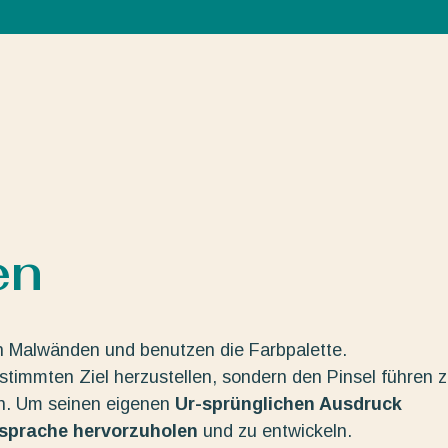
en
n Malwänden und benutzen die Farbpalette.
estimmten Ziel herzustellen, sondern den Pinsel führen 
en. Um seinen eigenen
Ur-sprünglichen Ausdruck
dsprache hervorzuholen
und zu entwickeln.