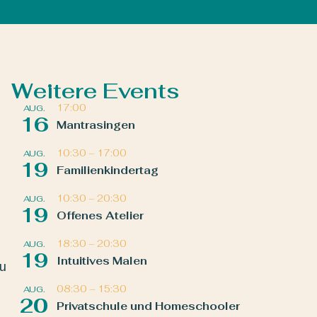
Weitere Events
17:00
AUG.
16
Mantrasingen
10:30
–
17:00
AUG.
19
Familienkindertag
10:30
–
20:30
AUG.
19
Offenes Atelier
18:30
–
20:30
AUG.
19
Intuitives Malen
zu
08:30
–
15:30
AUG.
20
Privatschule und Homeschooler