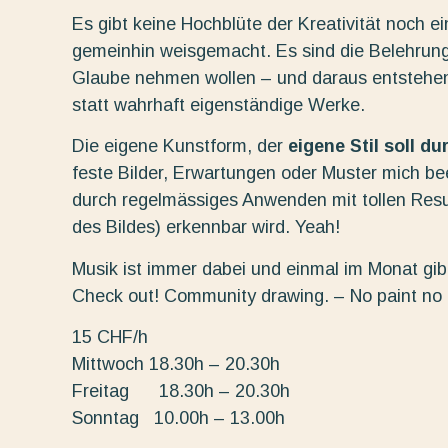
Es gibt keine Hochblüte der Kreativität noch e
gemeinhin weisgemacht. Es sind die Belehrung
Glaube nehmen wollen – und daraus entstehe
statt wahrhaft eigenständige Werke.
Die eigene Kunstform, der
eigene Stil soll d
feste Bilder, Erwartungen oder Muster mich beei
durch regelmässiges Anwenden mit tollen Resu
des Bildes) erkennbar wird. Yeah!
Musik ist immer dabei und einmal im Monat gibt
Check out! Community drawing. – No paint no
15 CHF/h
Mittwoch 18.30h – 20.30h
Freitag 18.30h – 20.30h
Sonntag 10.00h – 13.00h