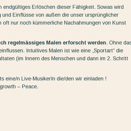
in endgültiges Erlöschen dieser Fähigkeit. Sowas wird
 und Einflüsse von außen die unser ursprünglicher
n oft nur noch kümmerliche Nachahmungen von Kunst
urch regelmässiges Malen erforscht werden
. Ohne da
nflussen. Intuitives Malen ist wie eine „Sportart“ die
ltaten (im Innern des Menschen und dann im 2. Schritt
s eine/n Live-MusikerIn die/den wir einladen !
 growth – Peace.