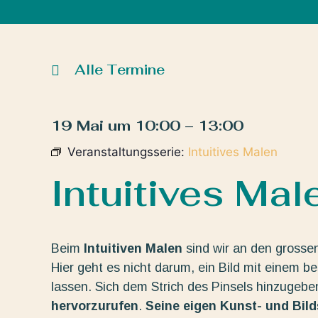
Alle Termine
19 Mai
um
10:00
–
13:00
Veranstaltungsserie:
Intuitives Malen
Intuitives Mal
Beim
Intuitiven Malen
sind wir an den grosse
Hier geht es nicht darum, ein Bild mit einem b
lassen. Sich dem Strich des Pinsels hinzugeb
hervorzurufen
.
Seine eigen Kunst- und Bil