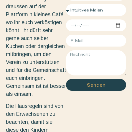
draussen auf der
Plattform n kleines Café
wo ihr euch verköstigen
könnt. Ihr dürft sehr
gerne auch selber
Kuchen oder dergleichen
mitbringen, um den
Verein zu unterstützen
und für die Gemeinschaft
euch einbringen.
Senden
Gemeinsam ist ist besser
als einsam.
Die Hausregeln sind von
den Erwachsenen zu
beachten, damit sie
diese den Kindern