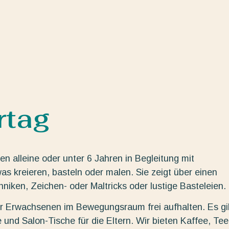
rtag
n alleine oder unter 6 Jahren in Begleitung mit
s kreieren, basteln oder malen. Sie zeigt über einen
ken, Zeichen- oder Maltricks oder lustige Basteleien.
der Erwachsenen im Bewegungsraum frei aufhalten. Es gi
 und Salon-Tische für die Eltern. Wir bieten Kaffee, Tee