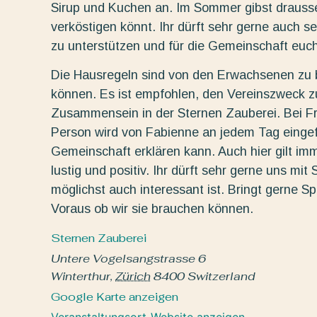
Sirup und Kuchen an. Im Sommer gibst draussen
verköstigen könnt. Ihr dürft sehr gerne auch 
zu unterstützen und für die Gemeinschaft euch
Die Hausregeln sind von den Erwachsenen zu b
können. Es ist empfohlen, den Vereinszweck zu 
Zusammensein in der Sternen Zauberei. Bei F
Person wird von Fabienne an jedem Tag eingef
Gemeinschaft erklären kann. Auch hier gilt im
lustig und positiv. Ihr dürft sehr gerne uns mi
möglichst auch interessant ist. Bringt gerne Sp
Voraus ob wir sie brauchen können.
Sternen Zauberei
Untere Vogelsangstrasse 6
Winterthur
,
Zürich
8400
Switzerland
Google Karte anzeigen
Veranstaltungsort-Website anzeigen