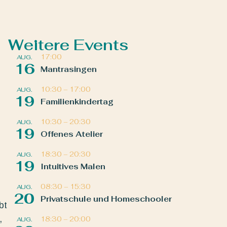
Weitere Events
17:00
AUG.
16
Mantrasingen
10:30
–
17:00
AUG.
19
Familienkindertag
10:30
–
20:30
AUG.
19
Offenes Atelier
18:30
–
20:30
AUG.
19
Intuitives Malen
08:30
–
15:30
AUG.
20
Privatschule und Homeschooler
bt
,
18:30
–
20:00
AUG.