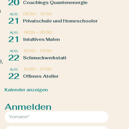
20
Coachings Quantenenergie
n
08:30
–
15:30
AUG.
21
Privatschule und Homeschooler
18:30
–
20:30
AUG.
21
Intuitives Malen
10:00
–
13:00
AUG.
22
Schmuckwerkstatt
l,
10:00
–
17:00
AUG.
22
Offenes Atelier
Kalender anzeigen
Anmelden