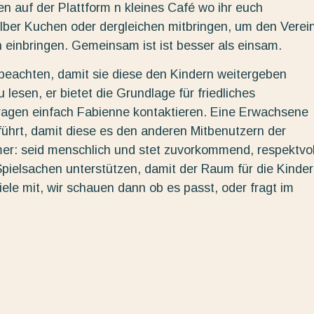
 auf der Plattform n kleines Café wo ihr euch
selber Kuchen oder dergleichen mitbringen, um den Verei
 einbringen. Gemeinsam ist ist besser als einsam.
eachten, damit sie diese den Kindern weitergeben
lesen, er bietet die Grundlage für friedliches
ragen einfach Fabienne kontaktieren. Eine Erwachsene
ührt, damit diese es den anderen Mitbenutzern der
mer: seid menschlich und stet zuvorkommend, respektvol
t Spielsachen unterstützen, damit der Raum für die Kinder
iele mit, wir schauen dann ob es passt, oder fragt im