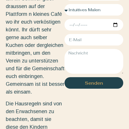
draussen auf der
Plattform n kleines Café
wo ihr euch verköstigen
könnt. Ihr dürft sehr
gerne auch selber
Kuchen oder dergleichen
mitbringen, um den
Verein zu unterstützen
und für die Gemeinschaft
euch einbringen.
Senden
Gemeinsam ist ist besser
als einsam.
Die Hausregeln sind von
den Erwachsenen zu
beachten, damit sie
diese den Kindern