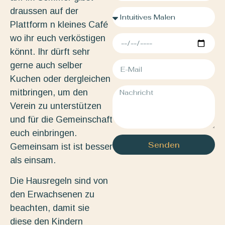
draussen auf der
Plattform n kleines Café
wo ihr euch verköstigen
könnt. Ihr dürft sehr
gerne auch selber
Kuchen oder dergleichen
mitbringen, um den
Verein zu unterstützen
und für die Gemeinschaft
euch einbringen.
Senden
Gemeinsam ist ist besser
als einsam.
Die Hausregeln sind von
den Erwachsenen zu
beachten, damit sie
diese den Kindern