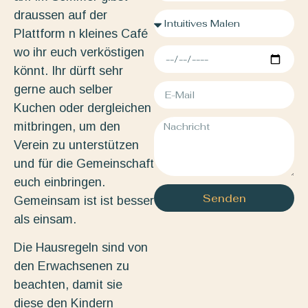
draussen auf der
Plattform n kleines Café
wo ihr euch verköstigen
könnt. Ihr dürft sehr
gerne auch selber
Kuchen oder dergleichen
mitbringen, um den
Verein zu unterstützen
und für die Gemeinschaft
euch einbringen.
Senden
Gemeinsam ist ist besser
als einsam.
Die Hausregeln sind von
den Erwachsenen zu
beachten, damit sie
diese den Kindern