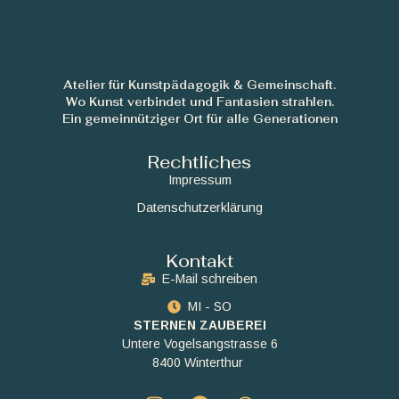
Atelier für Kunstpädagogik & Gemeinschaft.
Wo Kunst verbindet und Fantasien strahlen.
Ein gemeinnütziger Ort für alle Generationen
Rechtliches
Impressum
Datenschutzerklärung
Kontakt
E-Mail schreiben
MI - SO
STERNEN ZAUBEREI
Untere Vogelsangstrasse 6
8400 Winterthur