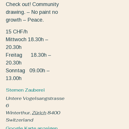
Check out! Community
drawing. – No paint no
growth – Peace.
15 CHF/h
Mittwoch 18.30h –
20.30h
Freitag 18.30h –
20.30h
Sonntag 09.00h –
13.00h
Sternen Zauberei
Untere Vogelsangstrasse
6
Winterthur
,
Zürich
8400
Switzerland
Google Karte anzeigen