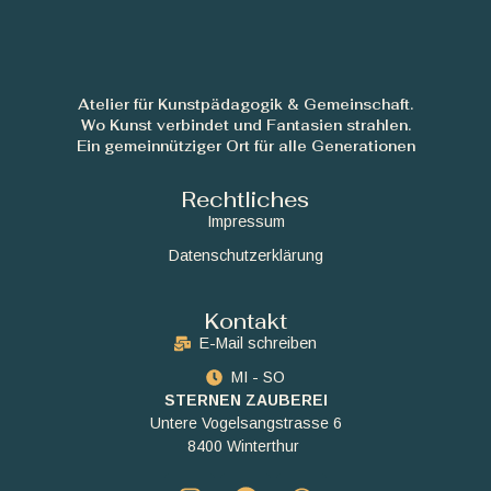
Atelier für Kunstpädagogik & Gemeinschaft.
Wo Kunst verbindet und Fantasien strahlen.
Ein gemeinnütziger Ort für alle Generationen
Rechtliches
Impressum
Datenschutzerklärung
Kontakt
E-Mail schreiben
MI - SO
STERNEN ZAUBEREI
Untere Vogelsangstrasse 6
8400 Winterthur