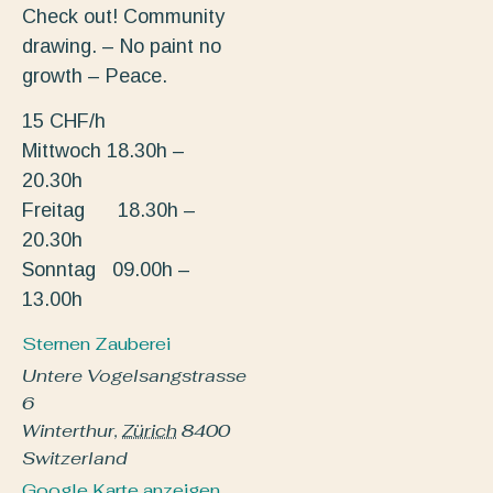
Check out! Community
drawing. – No paint no
growth – Peace.
15 CHF/h
Mittwoch 18.30h –
20.30h
Freitag 18.30h –
20.30h
Sonntag 09.00h –
13.00h
Sternen Zauberei
Untere Vogelsangstrasse
6
Winterthur
,
Zürich
8400
Switzerland
Google Karte anzeigen