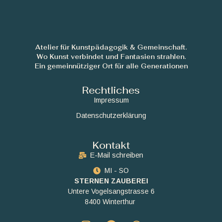
Atelier für Kunstpädagogik & Gemeinschaft.
Wo Kunst verbindet und Fantasien strahlen.
Ein gemeinnütziger Ort für alle Generationen
Rechtliches
Impressum
Datenschutzerklärung
Kontakt
E-Mail schreiben
MI - SO
STERNEN ZAUBEREI
Untere Vogelsangstrasse 6
8400 Winterthur