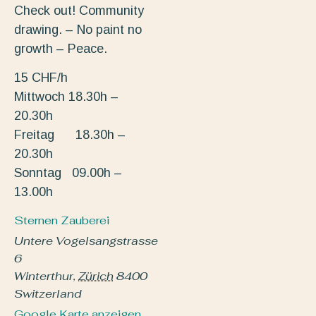
Check out! Community
drawing. – No paint no
growth – Peace.
15 CHF/h
Mittwoch 18.30h –
20.30h
Freitag 18.30h –
20.30h
Sonntag 09.00h –
13.00h
Sternen Zauberei
Untere Vogelsangstrasse
6
Winterthur
,
Zürich
8400
Switzerland
Google Karte anzeigen